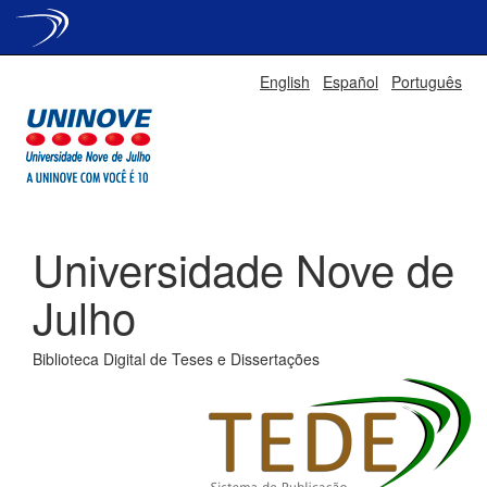
Skip
English
Español
Português
navigation
Universidade Nove de
Julho
Biblioteca Digital de Teses e Dissertações