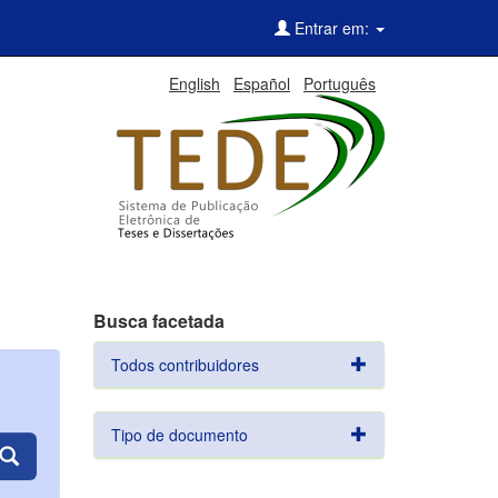
Entrar em:
English
Español
Português
Busca facetada
Todos contribuidores
Tipo de documento