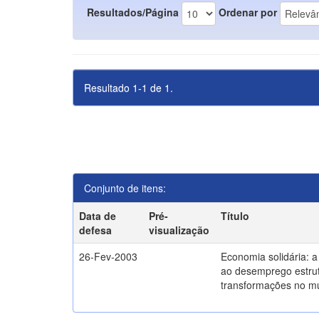
Resultados/Página
Ordenar por
Resultado 1-1 de 1.
Conjunto de itens:
Data de
Pré-
Título
defesa
visualização
26-Fev-2003
Economia solidária: 
ao desemprego estrut
transformações no m