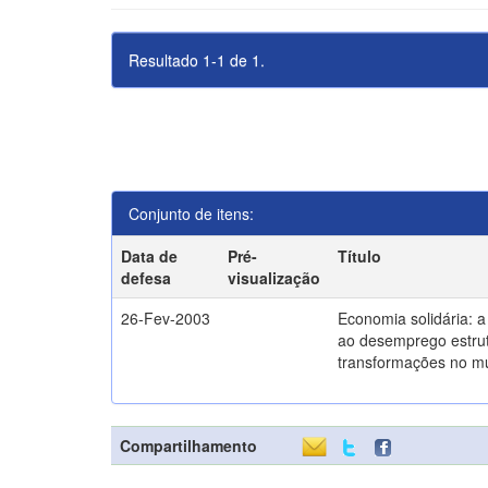
Resultado 1-1 de 1.
Conjunto de itens:
Data de
Pré-
Título
defesa
visualização
26-Fev-2003
Economia solidária: 
ao desemprego estrut
transformações no m
Compartilhamento