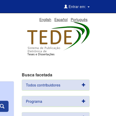
Entrar em:
English
Español
Português
Busca facetada
Todos contribuidores
Programa