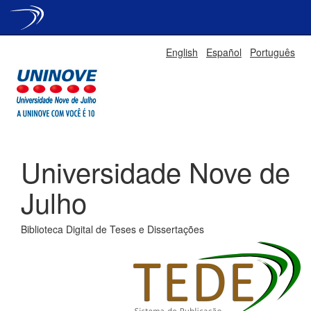
Skip
English
Español
Português
navigation
Universidade Nove de
Julho
Biblioteca Digital de Teses e Dissertações