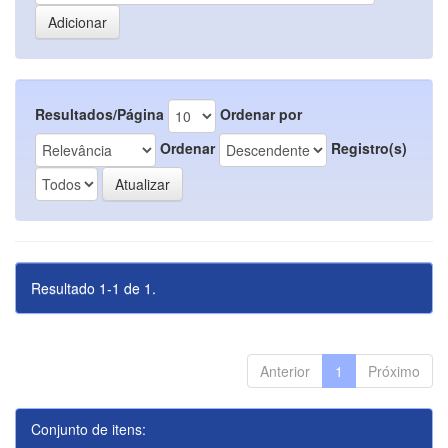
Resultados/Página
Ordenar por
Ordenar
Registro(s)
Resultado 1-1 de 1.
Anterior
1
Próximo
Conjunto de itens: