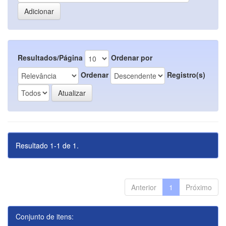
Resultados/Página
Ordenar por
Ordenar
Registro(s)
Resultado 1-1 de 1.
Anterior
1
Próximo
Conjunto de itens: