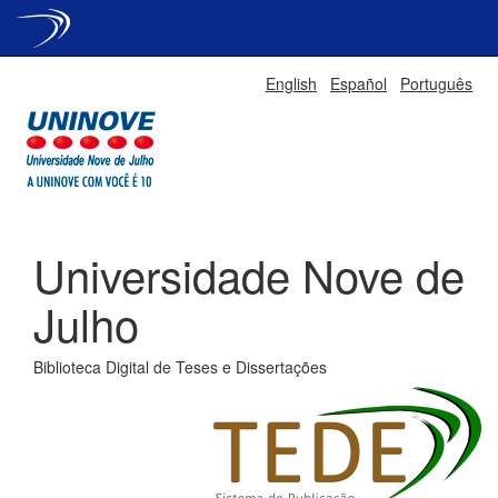
Skip
English
Español
Português
navigation
Universidade Nove de
Julho
Biblioteca Digital de Teses e Dissertações