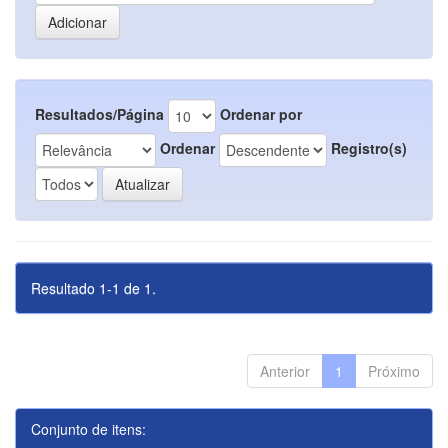
Resultados/Página
Ordenar por
Ordenar
Registro(s)
Resultado 1-1 de 1.
Anterior
1
Próximo
Conjunto de itens: