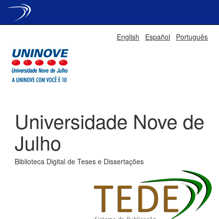
Skip
English
Español
Português
navigation
Universidade Nove de
Julho
Biblioteca Digital de Teses e Dissertações