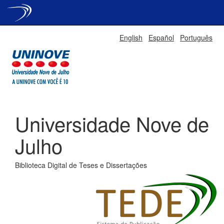
Skip
English
Español
Português
navigation
Universidade Nove de
Julho
Biblioteca Digital de Teses e Dissertações