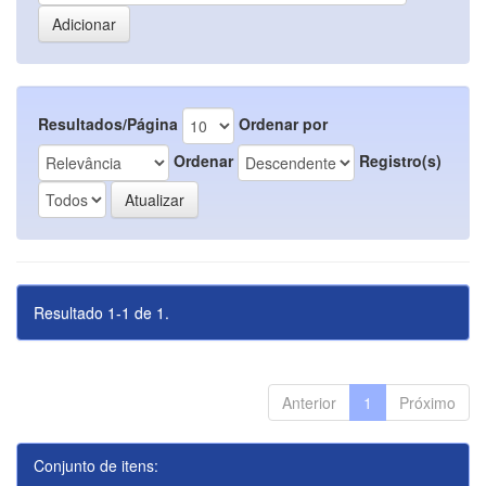
Resultados/Página
Ordenar por
Ordenar
Registro(s)
Resultado 1-1 de 1.
Anterior
1
Próximo
Conjunto de itens: