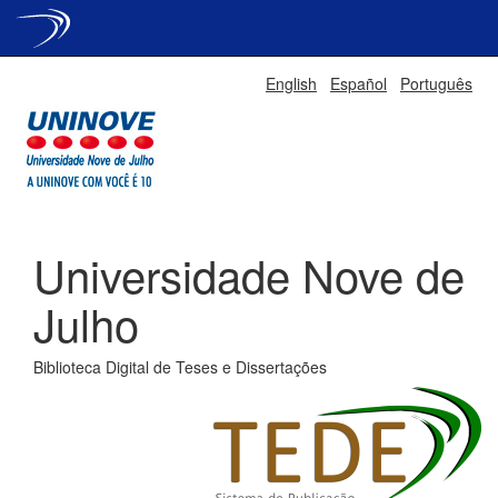
Skip
English
Español
Português
navigation
Universidade Nove de
Julho
Biblioteca Digital de Teses e Dissertações