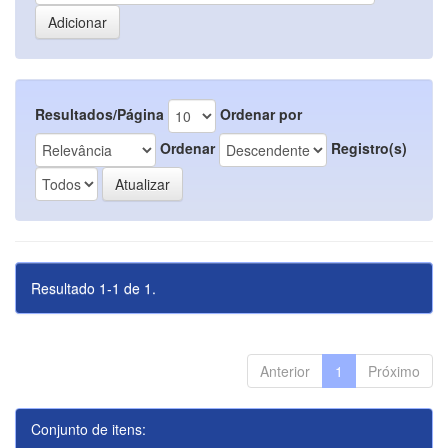
Resultados/Página
Ordenar por
Ordenar
Registro(s)
Resultado 1-1 de 1.
Anterior
1
Próximo
Conjunto de itens: