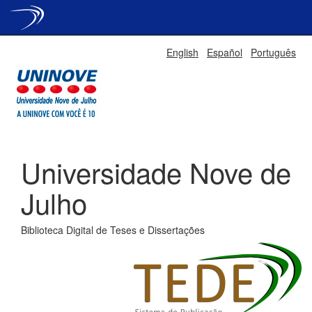
Skip
English
Español
Português
navigation
Universidade Nove de
Julho
Biblioteca Digital de Teses e Dissertações