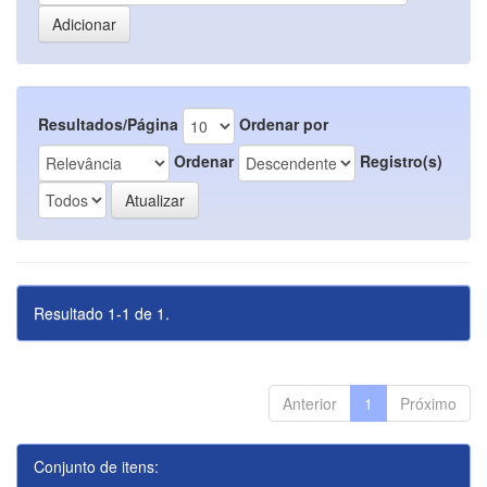
Resultados/Página
Ordenar por
Ordenar
Registro(s)
Resultado 1-1 de 1.
Anterior
1
Próximo
Conjunto de itens: