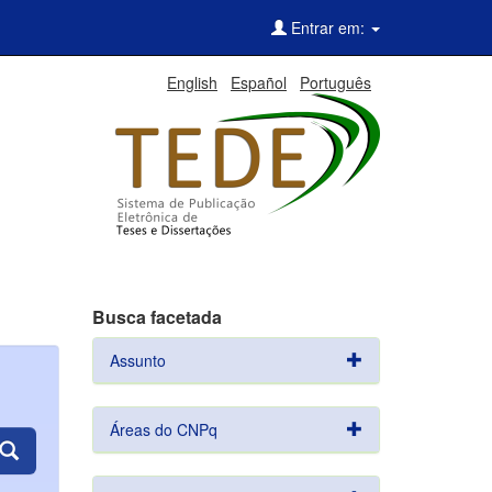
Entrar em:
English
Español
Português
Busca facetada
Assunto
Áreas do CNPq