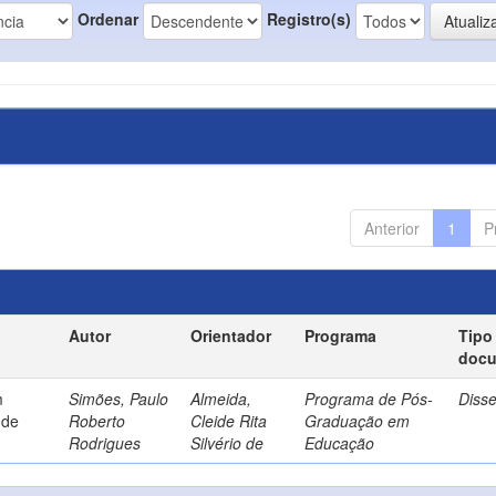
Ordenar
Registro(s)
Anterior
1
P
Autor
Orientador
Programa
Tipo
doc
m
Simões, Paulo
Almeida,
Programa de Pós-
Diss
 de
Roberto
Cleide Rita
Graduação em
Rodrigues
Silvério de
Educação