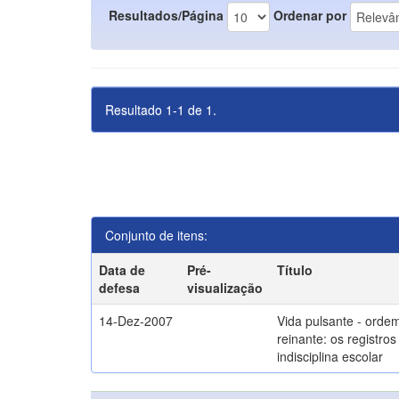
Resultados/Página
Ordenar por
Resultado 1-1 de 1.
Conjunto de itens:
Data de
Pré-
Título
defesa
visualização
14-Dez-2007
Vida pulsante - orde
reinante: os registros
indisciplina escolar