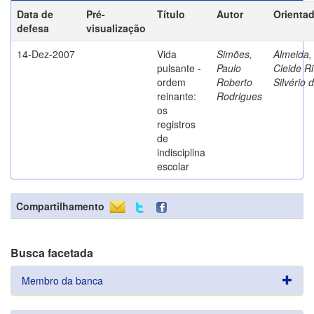
Data de
Pré-
Título
Autor
Orienta
defesa
visualização
14-Dez-2007
Vida
Simões,
Almeida,
pulsante -
Paulo
Cleide Ri
ordem
Roberto
Silvério 
reinante:
Rodrigues
os
registros
de
indisciplina
escolar
Compartilhamento
Busca facetada
Membro da banca