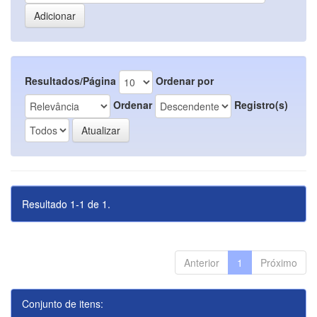
Resultados/Página
Ordenar por
Ordenar
Registro(s)
Resultado 1-1 de 1.
Anterior
1
Próximo
Conjunto de itens: