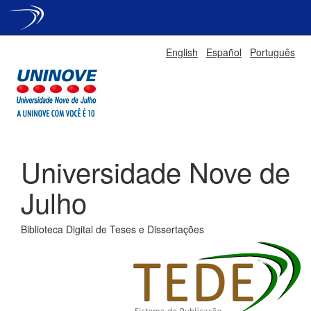
Skip
English
Español
Português
navigation
Universidade Nove de
Julho
Biblioteca Digital de Teses e Dissertações