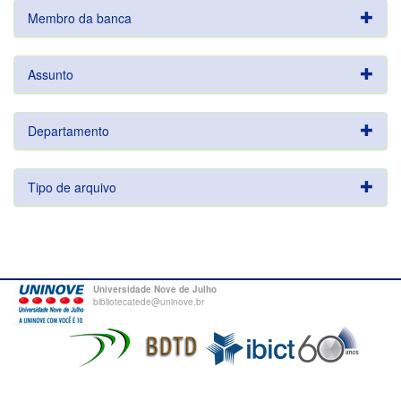
Membro da banca
Assunto
Departamento
Tipo de arquivo
Universidade Nove de Julho
bibliotecatede@uninove.br