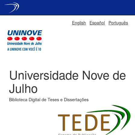
Skip
English
Español
Português
navigation
Universidade Nove de
Julho
Biblioteca Digital de Teses e Dissertações