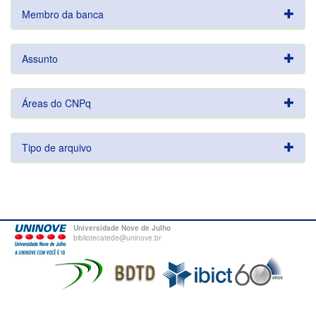
Membro da banca
Assunto
Áreas do CNPq
Tipo de arquivo
Universidade Nove de Julho
bibliotecatede@uninove.br