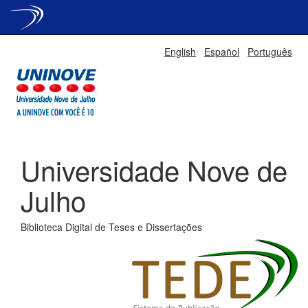
Skip
English
Español
Português
navigation
Universidade Nove de
Julho
Biblioteca Digital de Teses e Dissertações