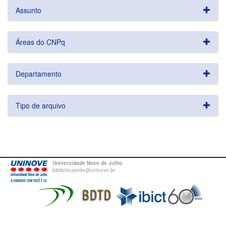
Assunto
Áreas do CNPq
Departamento
Tipo de arquivo
Universidade Nove de Julho
bibliotecatede@uninove.br