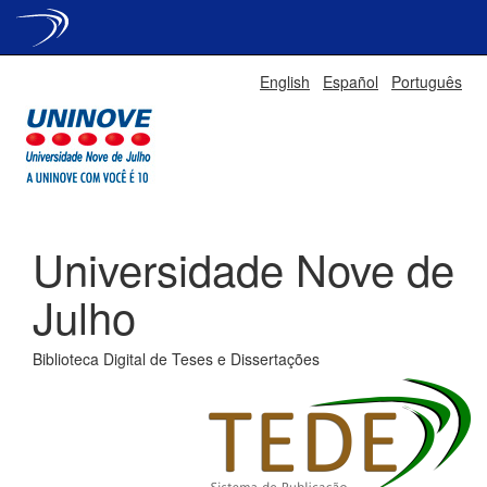
Skip
English
Español
Português
navigation
Universidade Nove de
Julho
Biblioteca Digital de Teses e Dissertações