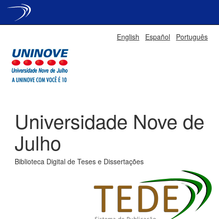
Skip
English
Español
Português
navigation
Universidade Nove de
Julho
Biblioteca Digital de Teses e Dissertações