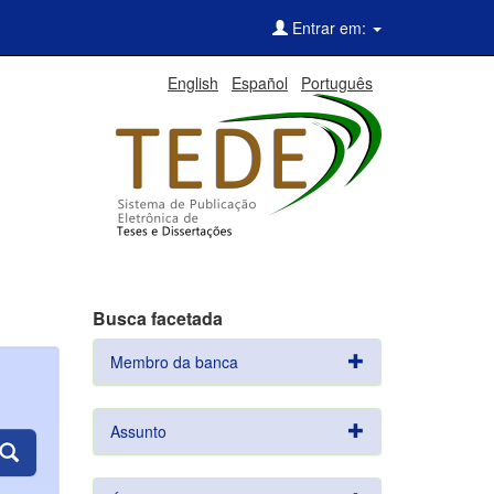
Entrar em:
English
Español
Português
Busca facetada
Membro da banca
Assunto