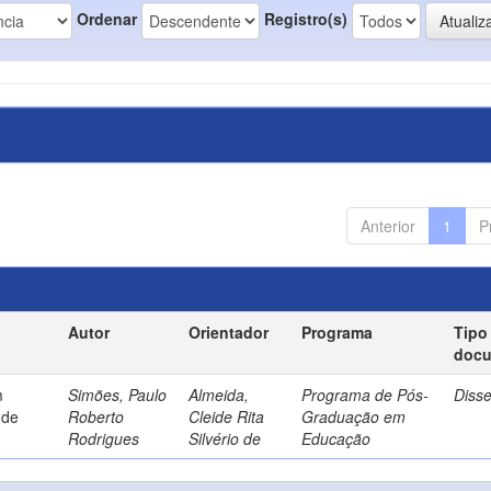
Ordenar
Registro(s)
Anterior
1
P
Autor
Orientador
Programa
Tipo
doc
m
Simões, Paulo
Almeida,
Programa de Pós-
Diss
 de
Roberto
Cleide Rita
Graduação em
Rodrigues
Silvério de
Educação