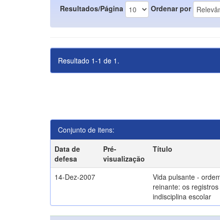
Resultados/Página
Ordenar por
Resultado 1-1 de 1.
Conjunto de itens:
Data de
Pré-
Título
defesa
visualização
14-Dez-2007
Vida pulsante - orde
reinante: os registros
indisciplina escolar