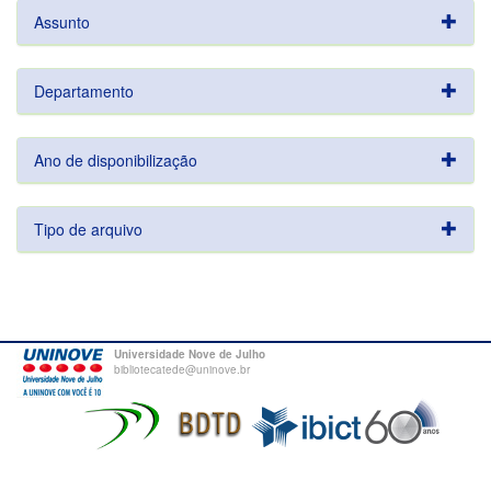
Assunto
Departamento
Ano de disponibilização
Tipo de arquivo
Universidade Nove de Julho
bibliotecatede@uninove.br