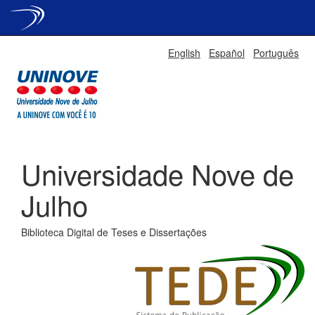
Skip
English
Español
Português
navigation
Universidade Nove de
Julho
Biblioteca Digital de Teses e Dissertações