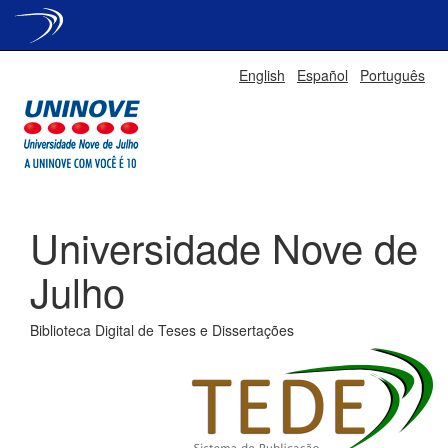
Skip
English
Español
Português
navigation
Universidade Nove de
Julho
Biblioteca Digital de Teses e Dissertações