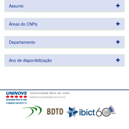
Assunto
Áreas do CNPq
Departamento
Ano de disponibilização
Universidade Nove de Julho
bibliotecatede@uninove.br