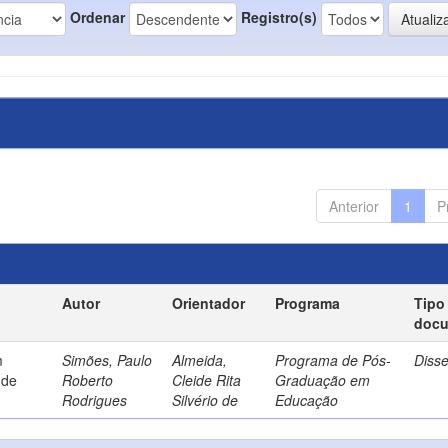
Ordenar
Registro(s)
Anterior
1
P
Autor
Orientador
Programa
Tipo
doc
m
Simões, Paulo
Almeida,
Programa de Pós-
Diss
 de
Roberto
Cleide Rita
Graduação em
Rodrigues
Silvério de
Educação