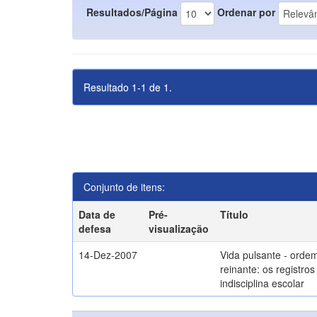
Resultados/Página
Ordenar por
Resultado 1-1 de 1.
Conjunto de itens:
Data de
Pré-
Título
defesa
visualização
14-Dez-2007
Vida pulsante - orde
reinante: os registros
indisciplina escolar