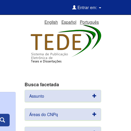
Entrar em:
English
Español
Português
Busca facetada
Assunto
Áreas do CNPq