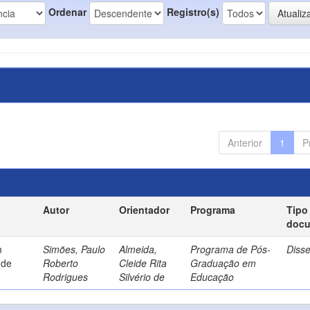
Ordenar
Registro(s)
Anterior
1
P
Autor
Orientador
Programa
Tipo
doc
m
Simões, Paulo
Almeida,
Programa de Pós-
Diss
 de
Roberto
Cleide Rita
Graduação em
Rodrigues
Silvério de
Educação