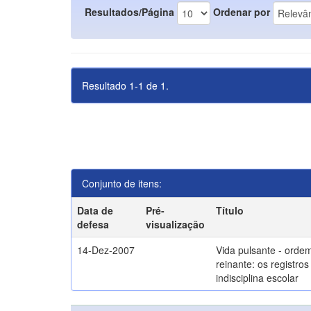
Resultados/Página
Ordenar por
Resultado 1-1 de 1.
Conjunto de itens:
Data de
Pré-
Título
defesa
visualização
14-Dez-2007
Vida pulsante - orde
reinante: os registros
indisciplina escolar