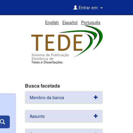
Entrar em:
English
Español
Português
Busca facetada
Membro da banca
Assunto