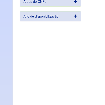
Áreas do CNPq
Ano de disponibilização