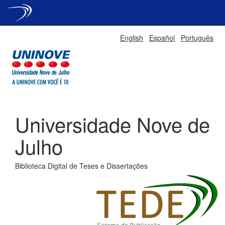
Skip
English
Español
Português
navigation
Universidade Nove de
Julho
Biblioteca Digital de Teses e Dissertações