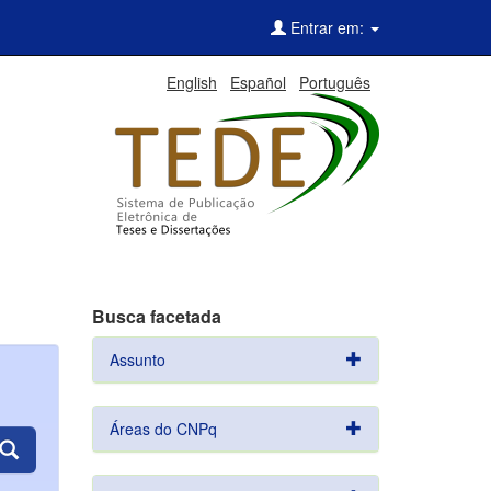
Entrar em:
English
Español
Português
Busca facetada
Assunto
Áreas do CNPq