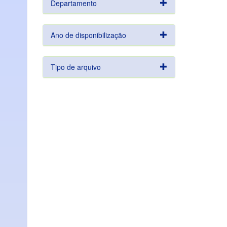
Departamento
Ano de disponibilização
Tipo de arquivo