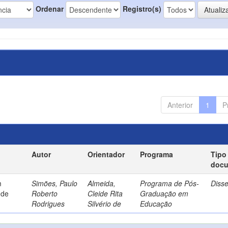
Ordenar
Registro(s)
Anterior
1
P
Autor
Orientador
Programa
Tipo
doc
m
Simões, Paulo
Almeida,
Programa de Pós-
Diss
 de
Roberto
Cleide Rita
Graduação em
Rodrigues
Silvério de
Educação