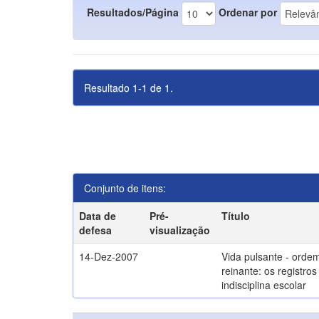
Resultados/Página
Ordenar por
Resultado 1-1 de 1.
Conjunto de itens:
Data de
Pré-
Título
defesa
visualização
14-Dez-2007
Vida pulsante - orde
reinante: os registros
indisciplina escolar