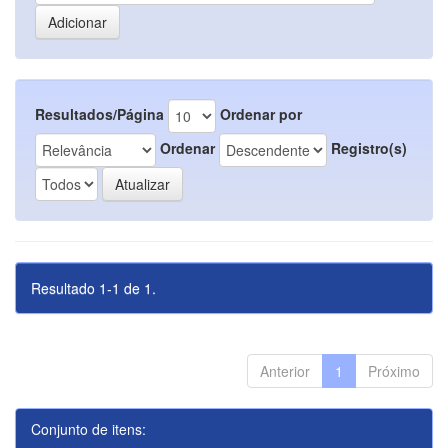
Resultados/Página
Ordenar por
Ordenar
Registro(s)
Resultado 1-1 de 1.
Anterior
1
Próximo
Conjunto de itens: