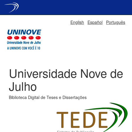
Skip
English
Español
Português
navigation
Universidade Nove de
Julho
Biblioteca Digital de Teses e Dissertações