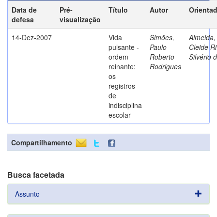
Data de
Pré-
Título
Autor
Orienta
defesa
visualização
14-Dez-2007
Vida
Simões,
Almeida,
pulsante -
Paulo
Cleide Ri
ordem
Roberto
Silvério 
reinante:
Rodrigues
os
registros
de
indisciplina
escolar
Compartilhamento
Busca facetada
Assunto