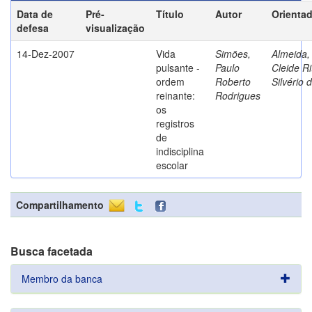
Data de
Pré-
Título
Autor
Orienta
defesa
visualização
14-Dez-2007
Vida
Simões,
Almeida,
pulsante -
Paulo
Cleide Ri
ordem
Roberto
Silvério 
reinante:
Rodrigues
os
registros
de
indisciplina
escolar
Compartilhamento
Busca facetada
Membro da banca