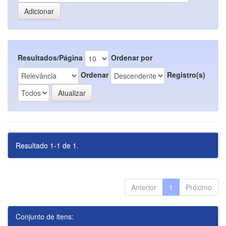
Resultados/Página
Ordenar por
Ordenar
Registro(s)
Resultado 1-1 de 1.
Anterior
1
Próximo
Conjunto de itens: