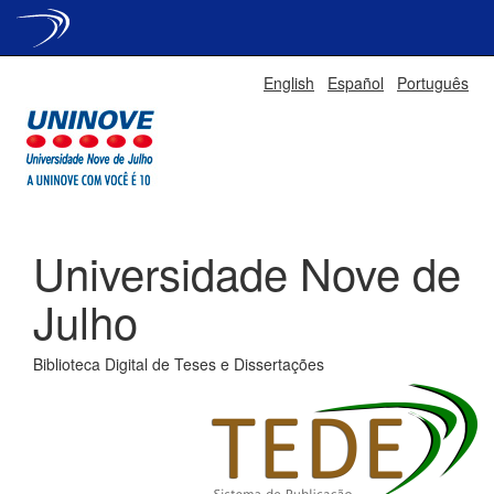
Skip
English
Español
Português
navigation
Universidade Nove de
Julho
Biblioteca Digital de Teses e Dissertações