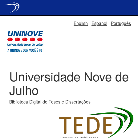
Skip
English
Español
Português
navigation
Universidade Nove de
Julho
Biblioteca Digital de Teses e Dissertações