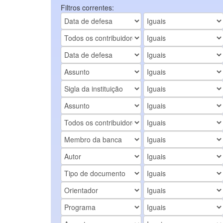
Filtros correntes: