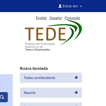
Entrar em:
English
Español
Português
Busca facetada
Todos contribuidores
Assunto