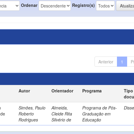
Ordenar
Registro(s)
Anterior
1
P
Autor
Orientador
Programa
Tipo
doc
m
Simões, Paulo
Almeida,
Programa de Pós-
Diss
 de
Roberto
Cleide Rita
Graduação em
Rodrigues
Silvério de
Educação