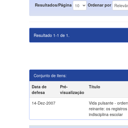
Resultados/Página
Ordenar por
Resultado 1-1 de 1.
Conjunto de itens:
Data de
Pré-
Título
defesa
visualização
14-Dez-2007
Vida pulsante - orde
reinante: os registros
indisciplina escolar