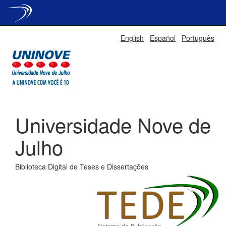
Skip
English
Español
Português
navigation
Universidade Nove de
Julho
Biblioteca Digital de Teses e Dissertações