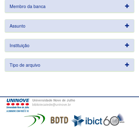
Membro da banca
Assunto
Instituição
Tipo de arquivo
Universidade Nove de Julho
bibliotecatede@uninove.br