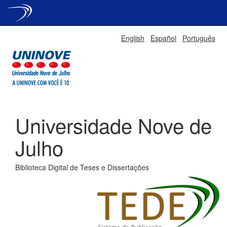
Skip
English
Español
Português
navigation
Universidade Nove de
Julho
Biblioteca Digital de Teses e Dissertações