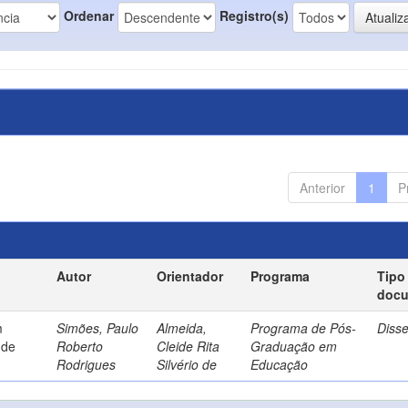
Ordenar
Registro(s)
Anterior
1
P
Autor
Orientador
Programa
Tipo
doc
m
Simões, Paulo
Almeida,
Programa de Pós-
Diss
 de
Roberto
Cleide Rita
Graduação em
Rodrigues
Silvério de
Educação