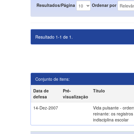
Resultados/Página
Ordenar por
Resultado 1-1 de 1.
Conjunto de itens:
Data de
Pré-
Título
defesa
visualização
14-Dez-2007
Vida pulsante - orde
reinante: os registros
indisciplina escolar