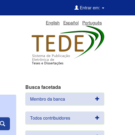
Entrar em:
English
Español
Português
Busca facetada
Membro da banca
Todos contribuidores