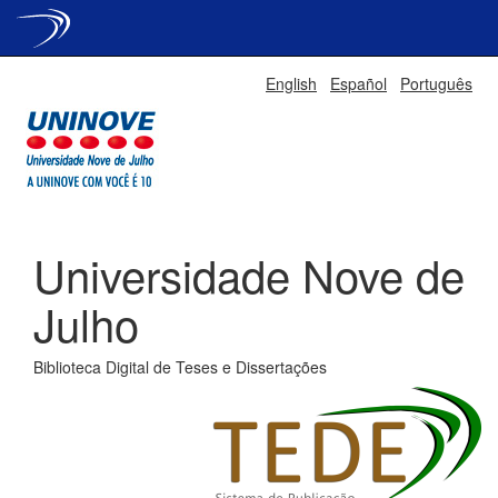
Skip
English
Español
Português
navigation
Universidade Nove de
Julho
Biblioteca Digital de Teses e Dissertações