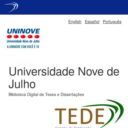
Skip
English
Español
Português
navigation
Universidade Nove de
Julho
Biblioteca Digital de Teses e Dissertações