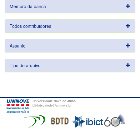
Membro da banca
Todos contribuidores
Assunto
Tipo de arquivo
Universidade Nove de Julho
bibliotecatede@uninove.br