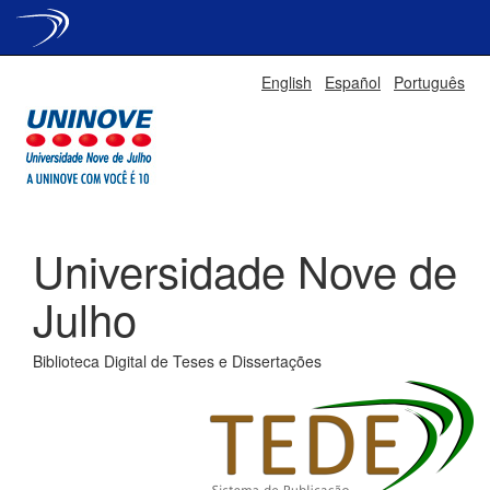
Skip
English
Español
Português
navigation
Universidade Nove de
Julho
Biblioteca Digital de Teses e Dissertações