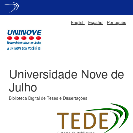
Skip
English
Español
Português
navigation
Universidade Nove de
Julho
Biblioteca Digital de Teses e Dissertações