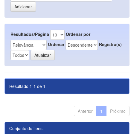
Resultados/Página
Ordenar por
Ordenar
Registro(s)
Resultado 1-1 de 1.
Anterior
1
Próximo
Conjunto de itens: