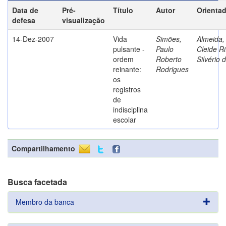
Data de
Pré-
Título
Autor
Orienta
defesa
visualização
14-Dez-2007
Vida
Simões,
Almeida,
pulsante -
Paulo
Cleide Ri
ordem
Roberto
Silvério 
reinante:
Rodrigues
os
registros
de
indisciplina
escolar
Compartilhamento
Busca facetada
Membro da banca