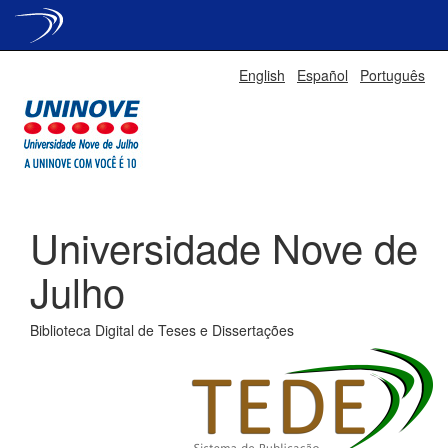
Skip
English
Español
Português
navigation
Universidade Nove de
Julho
Biblioteca Digital de Teses e Dissertações