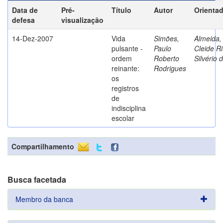
Data de
Pré-
Título
Autor
Orienta
defesa
visualização
14-Dez-2007
Vida
Simões,
Almeida,
pulsante -
Paulo
Cleide Ri
ordem
Roberto
Silvério 
reinante:
Rodrigues
os
registros
de
indisciplina
escolar
Compartilhamento
Busca facetada
Membro da banca