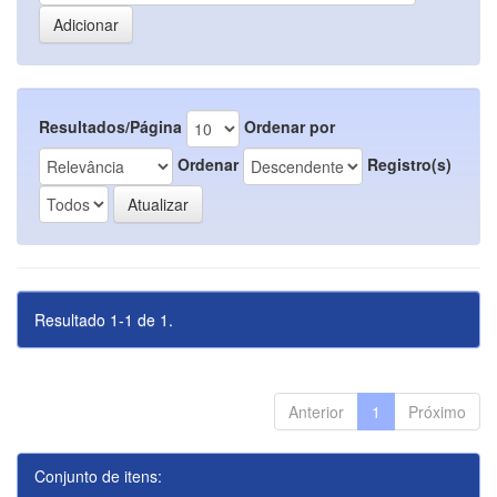
Resultados/Página
Ordenar por
Ordenar
Registro(s)
Resultado 1-1 de 1.
Anterior
1
Próximo
Conjunto de itens: