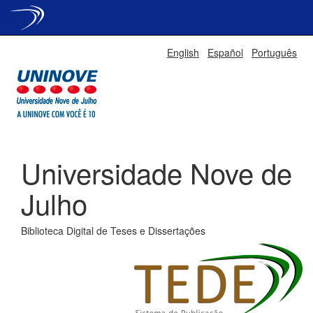
Skip
English
Español
Português
navigation
Universidade Nove de
Julho
Biblioteca Digital de Teses e Dissertações