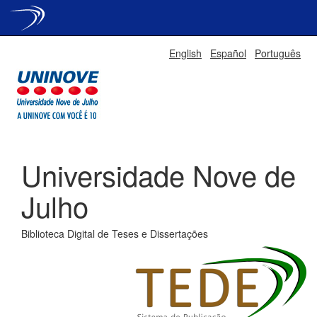
Skip
English
Español
Português
navigation
Universidade Nove de
Julho
Biblioteca Digital de Teses e Dissertações