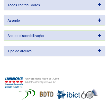
Todos contribuidores
Assunto
Ano de disponibilização
Tipo de arquivo
Universidade Nove de Julho
bibliotecatede@uninove.br