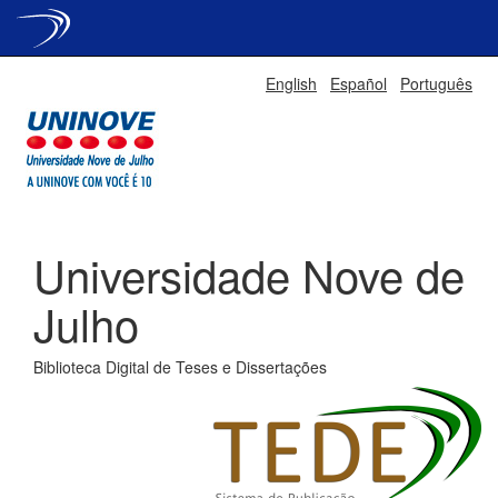
Skip
English
Español
Português
navigation
Universidade Nove de
Julho
Biblioteca Digital de Teses e Dissertações