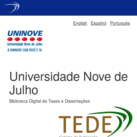
Skip
English
Español
Português
navigation
Universidade Nove de
Julho
Biblioteca Digital de Teses e Dissertações