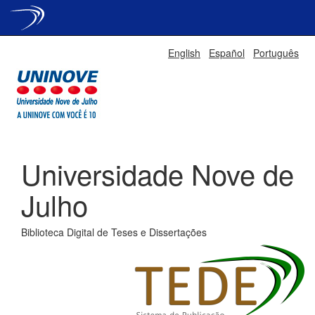
Skip
English
Español
Português
navigation
Universidade Nove de
Julho
Biblioteca Digital de Teses e Dissertações