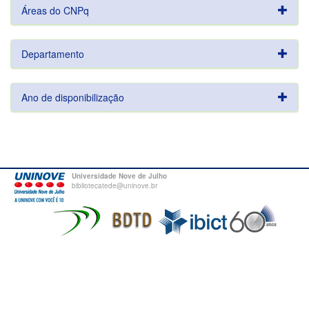
Áreas do CNPq
Departamento
Ano de disponibilização
Universidade Nove de Julho
bibliotecatede@uninove.br