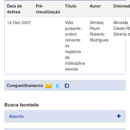
Data de
Pré-
Título
Autor
Orienta
defesa
visualização
14-Dez-2007
Vida
Simões,
Almeida,
pulsante -
Paulo
Cleide Ri
ordem
Roberto
Silvério 
reinante:
Rodrigues
os
registros
de
indisciplina
escolar
Compartilhamento
Busca facetada
Assunto