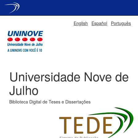
Skip
English
Español
Português
navigation
Universidade Nove de
Julho
Biblioteca Digital de Teses e Dissertações