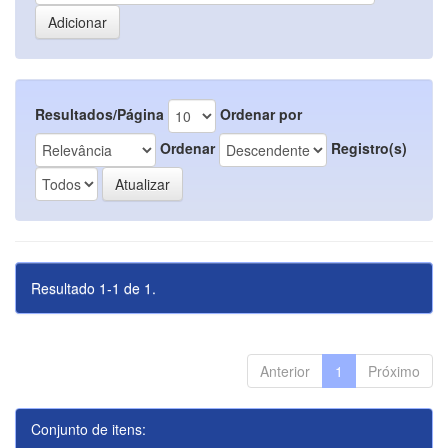
Resultados/Página
Ordenar por
Ordenar
Registro(s)
Resultado 1-1 de 1.
Anterior
1
Próximo
Conjunto de itens: