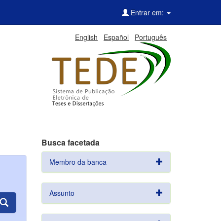
Entrar em:
English
Español
Português
Busca facetada
Membro da banca
Assunto