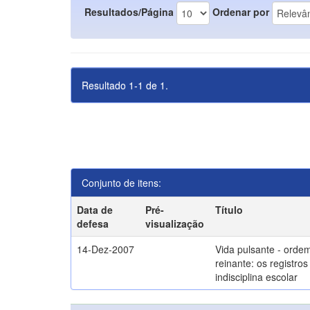
Resultados/Página
Ordenar por
Resultado 1-1 de 1.
Conjunto de itens:
Data de
Pré-
Título
defesa
visualização
14-Dez-2007
Vida pulsante - orde
reinante: os registros
indisciplina escolar