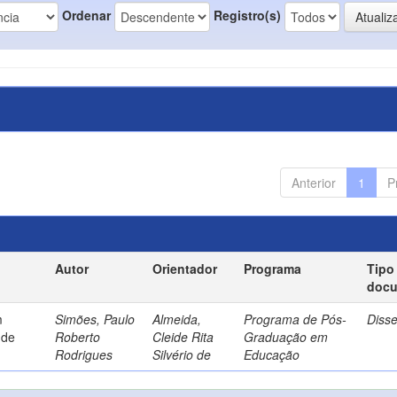
Ordenar
Registro(s)
Anterior
1
P
Autor
Orientador
Programa
Tipo
doc
m
Simões, Paulo
Almeida,
Programa de Pós-
Diss
 de
Roberto
Cleide Rita
Graduação em
Rodrigues
Silvério de
Educação