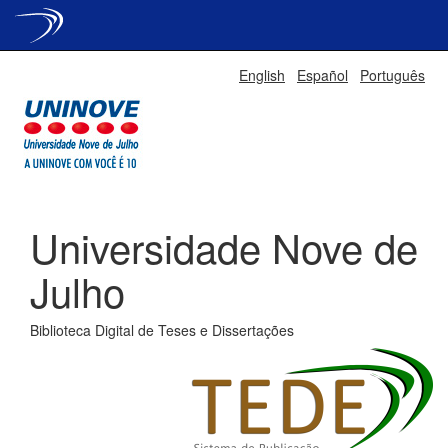
Skip
English
Español
Português
navigation
Universidade Nove de
Julho
Biblioteca Digital de Teses e Dissertações