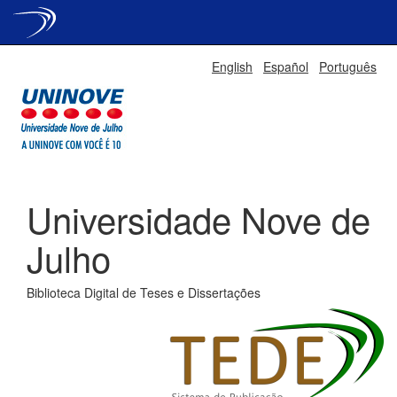
Skip
English
Español
Português
navigation
Universidade Nove de
Julho
Biblioteca Digital de Teses e Dissertações