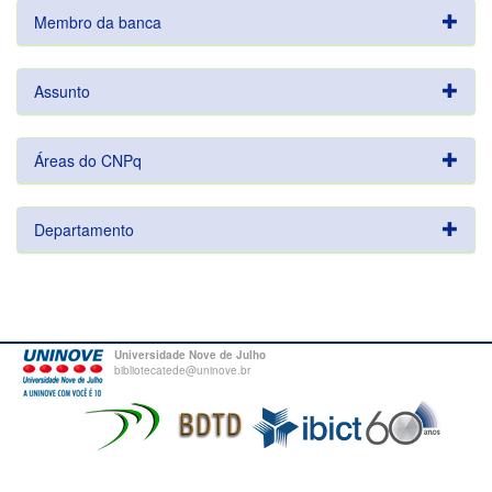
Membro da banca
Assunto
Áreas do CNPq
Departamento
Universidade Nove de Julho
bibliotecatede@uninove.br