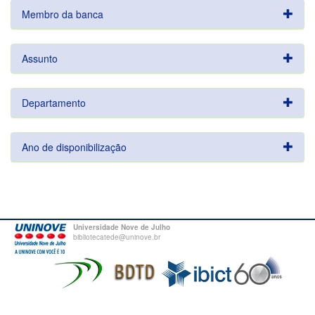
Membro da banca
Assunto
Departamento
Ano de disponibilização
Universidade Nove de Julho
bibliotecatede@uninove.br