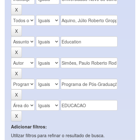
Adicionar filtros:
Utilizar filtros para refinar o resultado de busca.