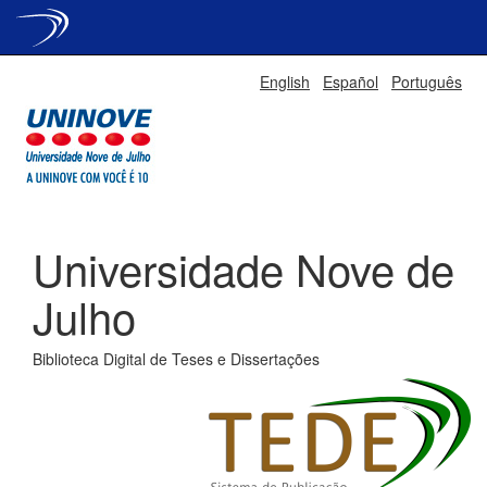
Skip
English
Español
Português
navigation
Universidade Nove de
Julho
Biblioteca Digital de Teses e Dissertações