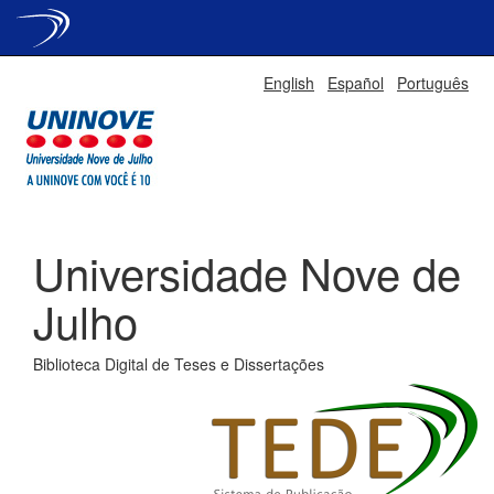
Skip
English
Español
Português
navigation
Universidade Nove de
Julho
Biblioteca Digital de Teses e Dissertações