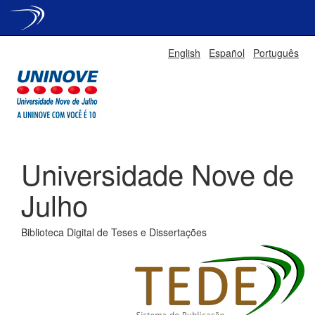
Skip
English
Español
Português
navigation
Universidade Nove de
Julho
Biblioteca Digital de Teses e Dissertações