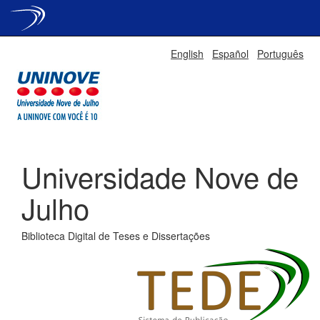
Skip
English
Español
Português
navigation
Universidade Nove de
Julho
Biblioteca Digital de Teses e Dissertações