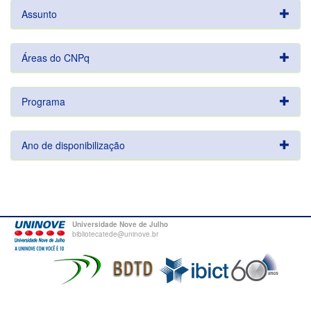
Assunto
Áreas do CNPq
Programa
Ano de disponibilização
Universidade Nove de Julho
bibliotecatede@uninove.br