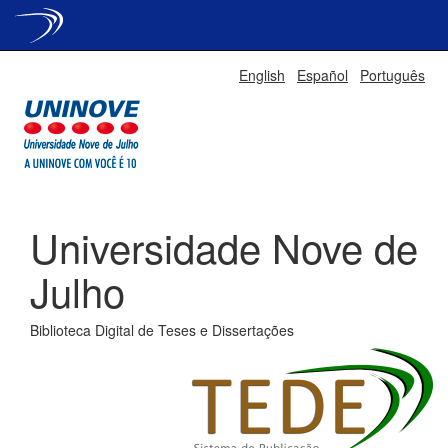
Skip
English
Español
Português
navigation
Universidade Nove de
Julho
Biblioteca Digital de Teses e Dissertações