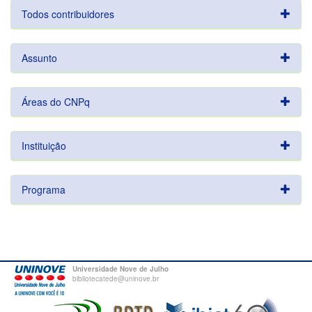
Todos contribuidores
Assunto
Áreas do CNPq
Instituição
Programa
Universidade Nove de Julho
bibliotecatede@uninove.br