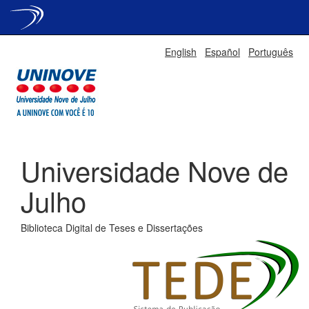
Skip
English
Español
Português
navigation
Universidade Nove de
Julho
Biblioteca Digital de Teses e Dissertações