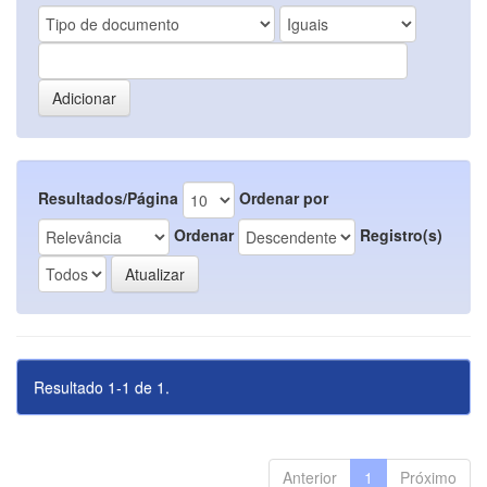
Resultados/Página
Ordenar por
Ordenar
Registro(s)
Resultado 1-1 de 1.
Anterior
1
Próximo