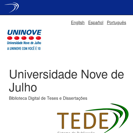
Skip
English
Español
Português
navigation
Universidade Nove de
Julho
Biblioteca Digital de Teses e Dissertações